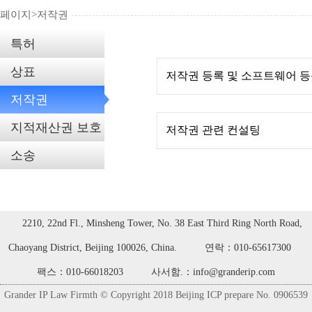
페이지>
저작권
특허
상표
저작권 등록 및 소프트웨어 
저작권
지적재산권 보호
저작권 관련 컨설팅
소송
2210, 22nd Fl., Minsheng Tower, No. 38 East Third Ring North Road,
Chaoyang District, Beijing 100026, China.
연락：010-65617300
팩스：010-66018203
사서함.：info@granderip.com
Grander IP Law Firmth © Copyright 2018 Beijing ICP prepare No. 0906539