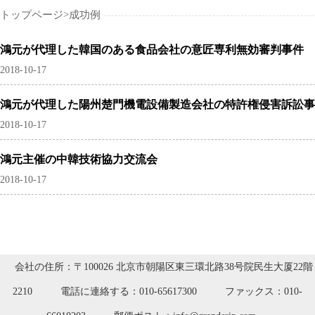
トップページ>
成功例
鴻元が代理した韓国のある食品会社の意匠専利無効審判事件
2018-10-17
鴻元が代理した陽州楚門機電設備製造会社の特許権侵害訴訟事
2018-10-17
鴻元主催の中韓技術協力交流会
2018-10-17
会社の住所：〒100026 北京市朝陽区東三環北路38号院民生大厦22階
2210
電話に連絡する：010-65617300
ファックス：010-