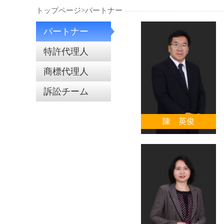
トップページ>
パートナー
パートナー
特許代理人
商標代理人
訴訟チーム
陳 英俊