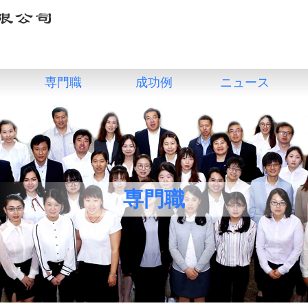
専門職
成功例
ニュース
専門職